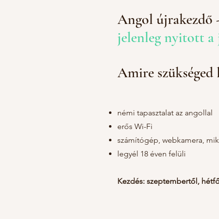
Angol újrakezdő -
jelenleg nyitott a
Amire szükséged 
némi tapasztalat az angollal
erős Wi-Fi
számítógép, webkamera, mi
legyél 18 éven felüli
Kezdés: szeptembertől, hétfő