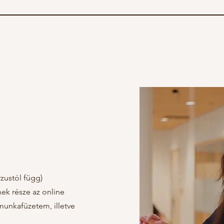
rzustól függ)
ek része az online
munkafüzetem, illetve