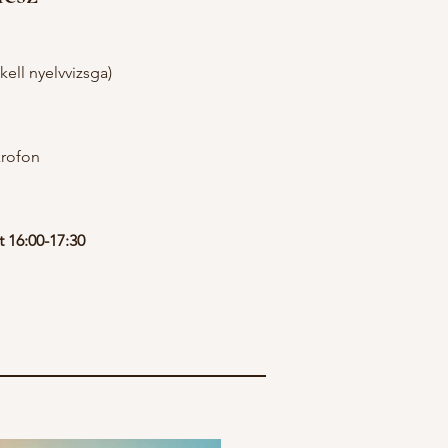
kell nyelvvizsga)
krofon
 16:00-17:30