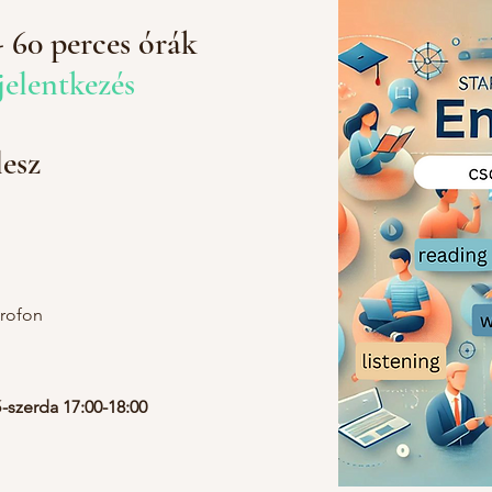
 60 perces órák
 jelentkezés
lesz
krofon
-szerda 17:00-18:00