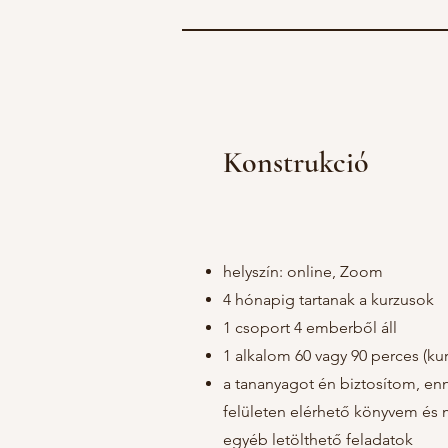
Konstrukció
helyszín: online, Zoom
4 hónapig tartanak a kurzusok
1 csoport 4 emberből áll
1 alkalom 60 vagy 90 perces (ku
a tananyagot én biztosítom, enn
felületen elérhető könyvem és 
egyéb letölthető feladatok