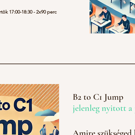
tök 17:00-18:30 - 2x90 perc
B2 to C1 Jump
jelenleg nyitott a
Amire szükséged 