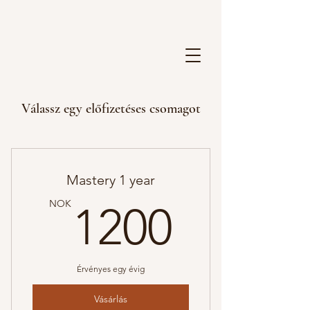
Válassz egy előfizetéses csomagot
Mastery 1 year
1200
NOK
1200
Érvényes egy évig
Vásárlás