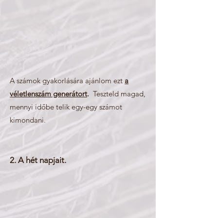
A számok gyakorlására ajánlom ezt
a
véletlenszám generátort
.
Teszteld magad,
mennyi időbe telik egy-egy számot
kimondani.
2. A hét napjait.