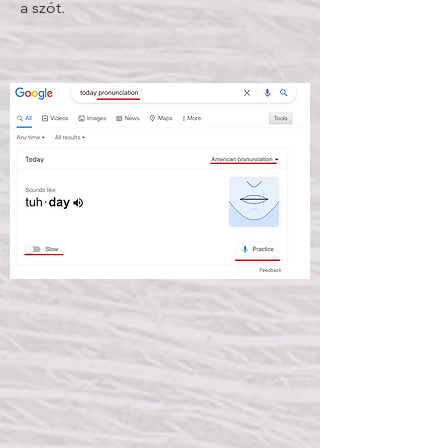
a szót.