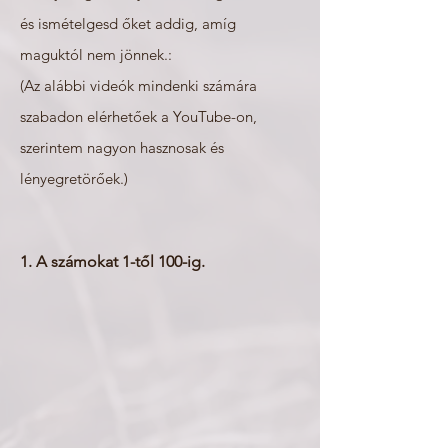
és
ismételgesd őket addig, amíg
maguktól nem jönnek.
:
(Az alábbi videók mindenki számára
szabadon elérhetőek a YouTube-on,
szerintem nagyon hasznosak és
lényegretörőek.)
1. A számokat 1-től 100-ig.