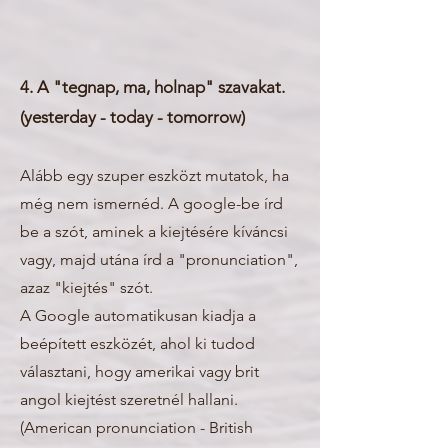
4. A "tegnap, ma, holnap" szavakat.
(yesterday - today - tomorrow)
Alább egy szuper eszközt mutatok, ha
még nem ismernéd. A google-be írd
be a szót, aminek a kiejtésére kíváncsi
vagy, majd utána írd a "pronunciation",
azaz "kiejtés" szót.
A Google automatikusan kiadja a
beépített eszközét, ahol ki tudod
választani, hogy amerikai vagy brit
angol kiejtést szeretnél hallani.
(American pronunciation - British