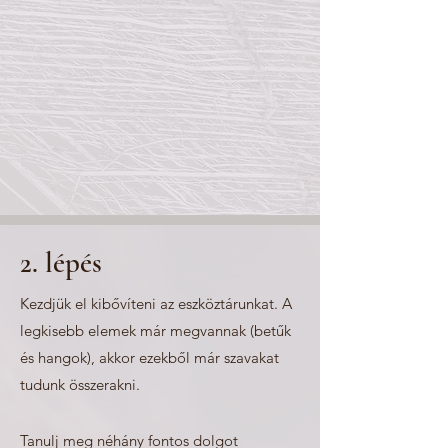
2. lépés
Kezdjük el kibővíteni az eszköztárunkat. A
legkisebb elemek már megvannak (betűk
és hangok), akkor ezekből már szavakat
tudunk összerakni.
Tanulj meg néhány fontos dolgot