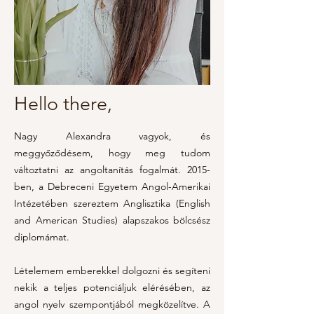
Hello there,
Nagy Alexandra vagyok, és
meggyőződésem, hogy meg tudom
változtatni az angoltanítás fogalmát. 2015-
ben, a Debreceni Egyetem Angol-Amerikai
Intézetében szereztem Anglisztika (English
and American Studies) alapszakos bölcsész
diplomámat.
Lételemem emberekkel dolgozni és segíteni
nekik a teljes potenciáljuk elérésében, az
angol nyelv szempontjából megközelítve. A