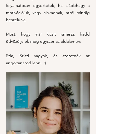
folyamatosan egyeztetek, ha alábbhagy a
motivációjuk, vagy elakadnak, arról mindig
beszélünk.
Most, hogy már kicsit ismersz, hadd
üdvözöljelek még egyszer az oldalamon:
Szia, Sziszi vagyok, és szeretnék az
angoltanárod lenni. :)