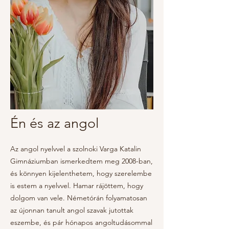
Én és az angol
Az angol nyelvvel a szolnoki Varga Katalin
Gimnáziumban ismerkedtem meg 2008-ban,
és könnyen kijelenthetem, hogy szerelembe
is estem a nyelvvel. Hamar rájöttem, hogy
dolgom van vele. Németórán folyamatosan
az újonnan tanult angol szavak jutottak
eszembe, és pár hónapos angoltudásommal