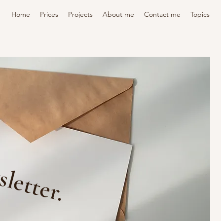
Home
Prices
Projects
About me
Contact me
Topics
letter.