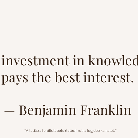
 investment in knowle
pays the best interest.
— Benjamin Franklin
"A tudásra fordított befektetés fizeti a legjobb kamatot."