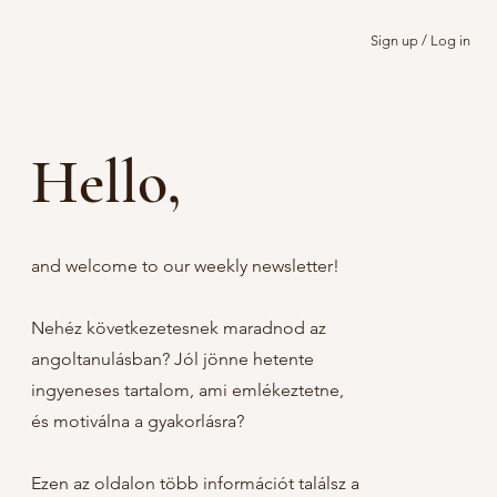
Sign up / Log in
Hello,
and welcome to our weekly newsletter!
Nehéz következetesnek maradnod az
angoltanulásban? Jól jönne hetente
ingyeneses tartalom, ami emlékeztetne,
és motiválna a gyakorlásra?
Ezen az oldalon több információt találsz a