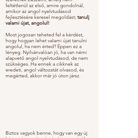
feltétlenül az első, amire gondolnál, 
amikor az angol nyelvtudásod 
fejlesztésére keresel megoldást; 
tanulj 
valami újat, angolul!
Most jogosan teheted fel a kérdést, 
hogy hogyan lehet valami újat tanulni 
angolul, ha nem érted? Éppen ez a 
lényeg. Nyilvánvalóan jó, ha van némi 
alapvető angol nyelvtudásod, de nem 
szükséges. Ha ennek a cikknek az 
eredeti, angol változatát olvasod, és 
megérted, akkor már jó úton jársz.
Biztos vagyok benne, hogy van egy új 