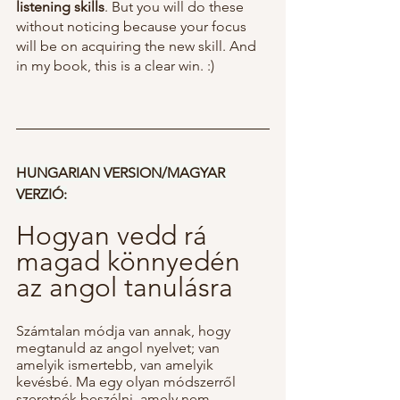
listening skills
. But you will do these 
without noticing because your focus 
will be on acquiring the new skill. And 
in my book, this is a clear win. :)
HUNGARIAN VERSION/MAGYAR 
VERZIÓ:
Hogyan vedd rá 
magad könnyedén 
az angol tanulásra
Számtalan módja van annak, hogy 
megtanuld az angol nyelvet; van 
amelyik ismertebb, van amelyik 
kevésbé. Ma egy olyan módszerről 
szeretnék beszélni, amely nem 