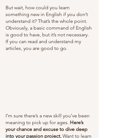
But wait, how could you learn 
something new in English if you don’t 
understand it? That’s the whole point. 
Obviously, a basic command of English 
is good to have, but it’s not necessary. 
If you can read and understand my 
articles, you are good to go. 
I’m sure there’s a new skill you’ve been 
meaning to pick up for ages. 
Here’s 
your chance and excuse to dive deep 
into your passion project. 
Want to learn 