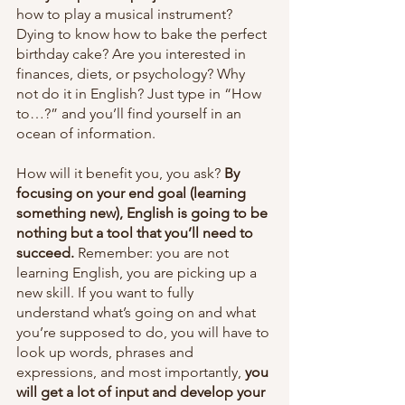
how to play a musical instrument? 
Dying to know how to bake the perfect 
birthday cake? Are you interested in 
finances, diets, or psychology? Why 
not do it in English? Just type in “How 
to…?” and you’ll find yourself in an 
ocean of information.
How will it benefit you, you ask? 
By 
focusing on your end goal (learning 
something new), English is going to be 
nothing but a tool that you’ll need to 
succeed.
 Remember: you are not 
learning English, you are picking up a 
new skill. If you want to fully 
understand what’s going on and what 
you’re supposed to do, you will have to 
look up words, phrases and 
expressions, and most importantly, 
you 
will get a lot of input and develop your 