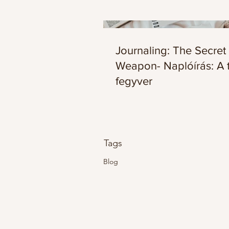
Journaling: The Secret
Weapon- Naplóírás: A t
fegyver
Tags
Blog