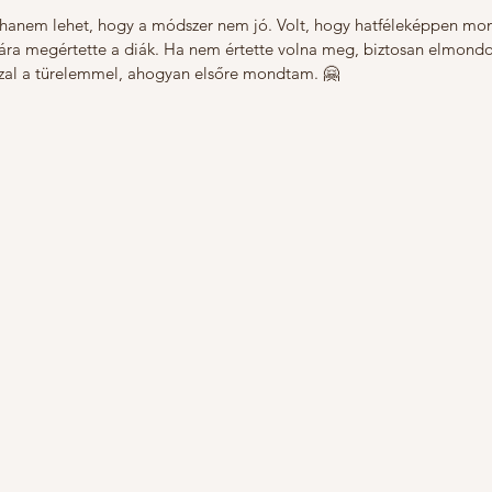
 hanem lehet, hogy a módszer nem jó. Volt, hogy hatféleképpen mo
ára megértette a diák. Ha nem értette volna meg, biztosan elmondo
al a türelemmel, ahogyan elsőre mondtam. 🤗