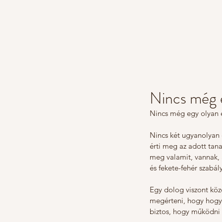
Nincs még 
Nincs még egy olyan 
Nincs két ugyanolyan
érti meg az adott tana
meg valamit, vannak, 
és fekete-fehér szabál
Egy dolog viszont köz
megérteni, hogy hogya
biztos, hogy működni 