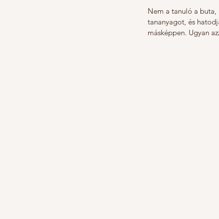
Nem a tanuló a buta,
tananyagot, és hatodj
másképpen. Ugyan azz