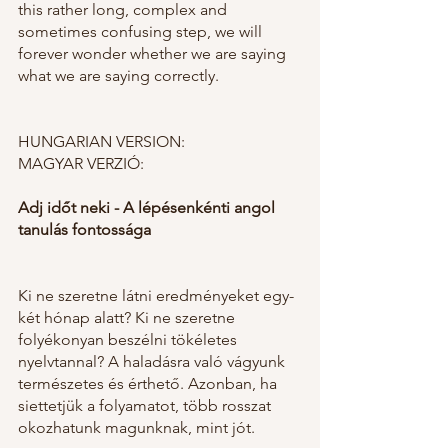
this rather long, complex and 
sometimes confusing step, we will 
forever wonder whether we are saying 
what we are saying correctly.
HUNGARIAN VERSION:
MAGYAR VERZIÓ:
Adj időt neki - A lépésenkénti angol 
tanulás fontossága 
Ki ne szeretne látni eredményeket egy-
két hónap alatt? Ki ne szeretne 
folyékonyan beszélni tökéletes 
nyelvtannal? A haladásra való vágyunk 
természetes és érthető. Azonban, ha 
siettetjük a folyamatot, több rosszat 
okozhatunk magunknak, mint jót.