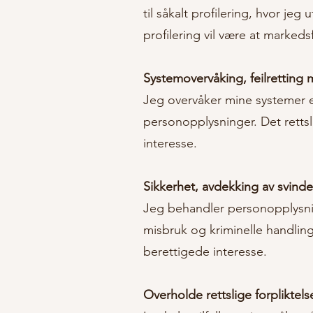
til såkalt profilering, hvor j
profilering vil være at markeds
Systemovervåking, feilretting
Jeg overvåker mine systemer e
personopplysninger. Det rettsl
interesse.
Sikkerhet, avdekking av svinde
Jeg behandler personopplysnin
misbruk og kriminelle handling
berettigede interesse.
Overholde rettslige forpliktels