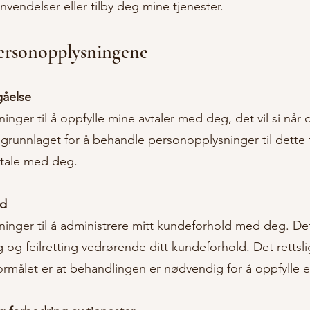
nvendelser eller tilby deg mine tjenester.
ersonopplysningene
gåelse
ger til å oppfylle mine avtaler med deg, det vil si når d
e grunnlaget for å behandle personopplysninger til dette
vtale med deg.
ld
inger til å administrere mitt kundeforhold med deg. De
og feilretting vedrørende ditt kundeforhold. Det rettsl
formålet er at behandlingen er nødvendig for å oppfylle 