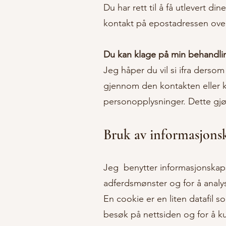
Du har rett til å få utlevert d
kontakt på epostadressen ovenf
Du kan klage på min behandli
Jeg håper du vil si ifra derso
gjennom den kontakten eller k
personopplysninger. Dette gjør 
Bruk av informasjonsk
Jeg benytter informasjonskaps
adferdsmønster og for å analy
En cookie er en liten datafil s
besøk på nettsiden og for å k