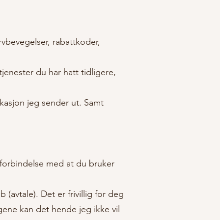
vbevegelser, rabattkoder,
enester du har hatt tidligere,
ikasjon jeg sender ut. Samt
i forbindelse med at du bruker
avtale). Det er frivillig for deg
ene kan det hende jeg ikke vil