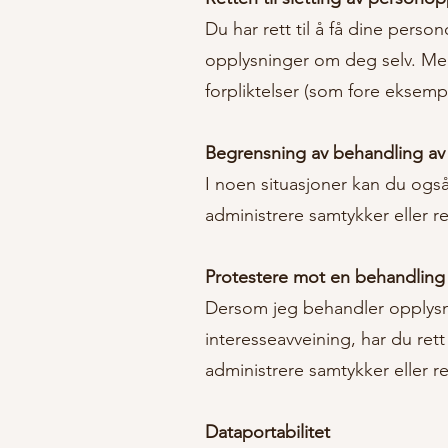
Du har rett til å få dine pers
opplysninger om deg selv. Men
forpliktelser (som fore eksempel
Begrensning av behandling av
I noen situasjoner kan du og
administrere samtykker eller re
Protestere mot en behandling
Dersom jeg behandler opplysn
interesseavveining, har du ret
administrere samtykker eller re
Dataportabilitet