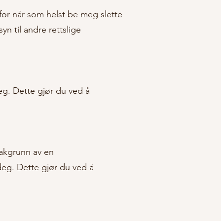
for når som helst be meg slette
n til andre rettslige
g. Dette gjør du ved å
akgrunn av en
deg. Dette gjør du ved å