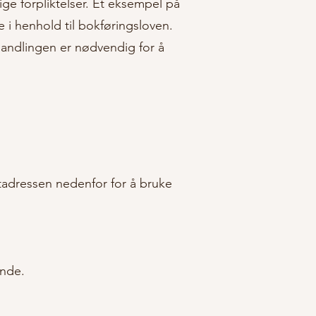
lige forpliktelser. Et eksempel på
e i henhold til bokføringsloven.
handlingen er nødvendig for å
tadressen nedenfor for å bruke
ende.