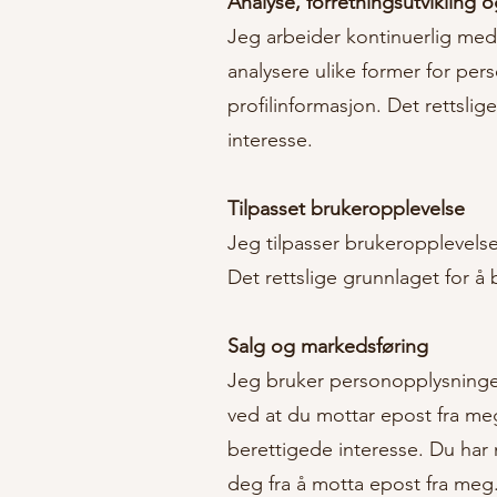
Analyse, forretningsutvikling o
Jeg arbeider kontinuerlig med
analysere ulike former for pe
profilinformasjon. Det rettsli
interesse.
Tilpasset brukeropplevelse
Jeg tilpasser brukeropplevels
Det rettslige grunnlaget for å
Salg og markedsføring
Jeg bruker personopplysninger
ved at du mottar epost fra meg
berettigede interesse. Du har
deg fra å motta epost fra meg.