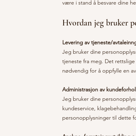
være i stand å besvare dine he
Hvordan jeg bruker p
Levering av tjeneste/avtaleinn
Jeg bruker dine personopplysnin
tjeneste fra meg. Det rettslig
nødvendig for å oppfylle en a
Administrasjon av kundeforho
Jeg bruker dine personopplysn
kundeservice, klagebehandling 
personopplysninger til dette 