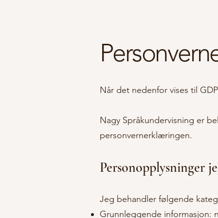
Personverne
Når det nedenfor vises til GDP
Nagy Språkundervisning er be
personvernerklæringen.
Personopplysninger je
Jeg behandler følgende kateg
Grunnleggende informasjon: n