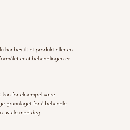
u har bestilt et produkt eller en
 formålet er at behandlingen er
t kan for eksempel være
ige grunnlaget for å behandle
en avtale med deg.