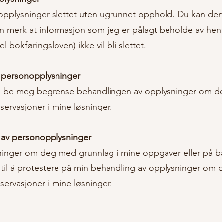
onopplysninger slettet uten ugrunnet opphold. Du kan der
 merk at informasjon som jeg er pålagt beholde av hensy
 bokføringsloven) ikke vil bli slettet.
 personopplysninger
så be meg begrense behandlingen av opplysninger om de
servasjoner i mine løsninger.
 av personopplysninger
inger om deg med grunnlag i mine oppgaver eller på b
t til å protestere på min behandling av opplysninger om 
servasjoner i mine løsninger.