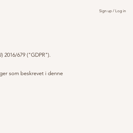
Sign up / Log in
EU) 2016/679 ("GDPR").
nger som beskrevet i denne