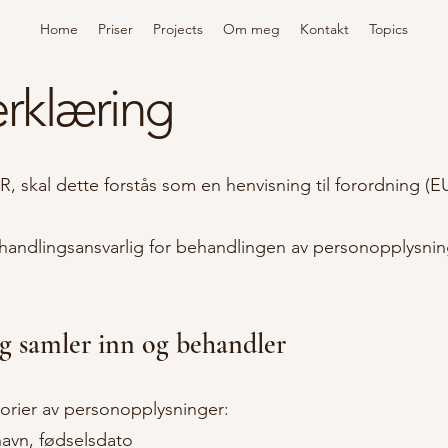
Home
Priser
Projects
Om meg
Kontakt
Topics
rklæring
R, skal dette forstås som en henvisning til forordning (
handlingsansvarlig for behandlingen av personopplysni
g samler inn og behandler
orier av personopplysninger:
avn, fødselsdato