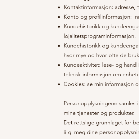
Kontaktinformasjon: adresse,
Konto og profilinformasjon: Inn
Kundehistorikk og kundeengasj
lojalitetsprograminformasjon,
Kundehistorikk og kundeengasj
hvor mye og hvor ofte de bruke
Kundeaktivitet: lese- og handl
teknisk informasjon om enhet
Cookies: se min informasjon 
Personopplysningene samles i de
mine tjenester og produkter.
Det rettslige grunnlaget for be
å gi meg dine personopplysnin