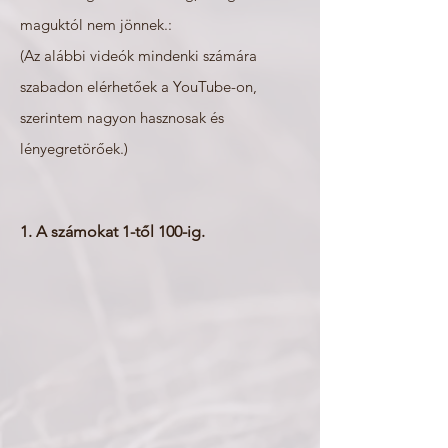
maguktól nem jönnek.
:
(Az alábbi videók mindenki számára
szabadon elérhetőek a YouTube-on,
szerintem nagyon hasznosak és
lényegretörőek.)
1. A számokat 1-től 100-ig.