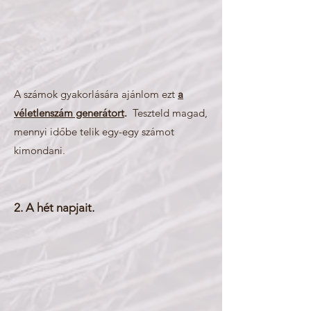
A számok gyakorlására ajánlom ezt
a
véletlenszám generátort
.
Teszteld magad,
mennyi időbe telik egy-egy számot
kimondani.
2. A hét napjait.