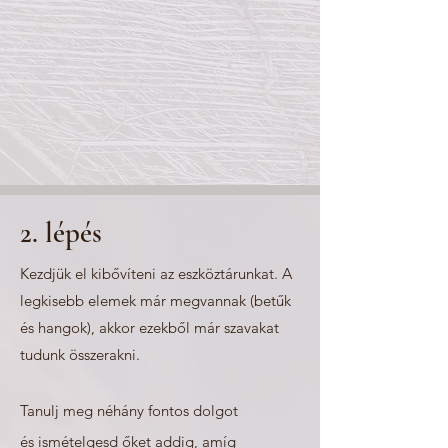
2. lépés
Kezdjük el kibővíteni az eszköztárunkat. A
legkisebb elemek már megvannak (betűk
és hangok), akkor ezekből már szavakat
tudunk összerakni.
Tanulj meg néhány fontos dolgot
és
ismételgesd őket addig, amíg